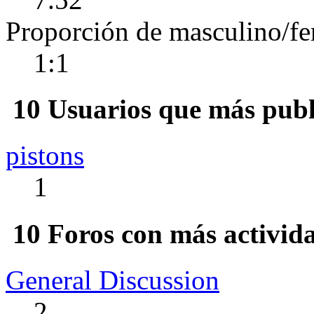
Proporción de masculino/f
1:1
10 Usuarios que más publ
pistons
1
10 Foros con más activid
General Discussion
2