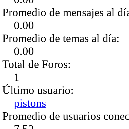
Promedio de mensajes al dí
0.00
Promedio de temas al día:
0.00
Total de Foros:
1
Último usuario:
pistons
Promedio de usuarios conect
7.52