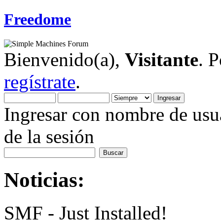
Freedome
Bienvenido(a),
Visitante
. 
regístrate
.
Ingresar con nombre de usua
de la sesión
Noticias:
SMF - Just Installed!