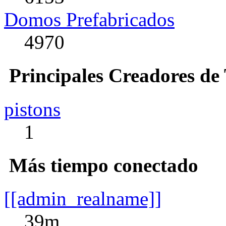
Domos Prefabricados
4970
Principales Creadores de
pistons
1
Más tiempo conectado
[[admin_realname]]
39m