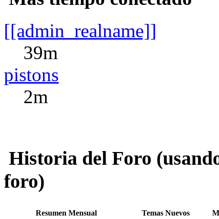
[[admin_realname]]
39m
pistons
2m
Historia del Foro (usando
foro)
Resumen Mensual
Temas Nuevos
M