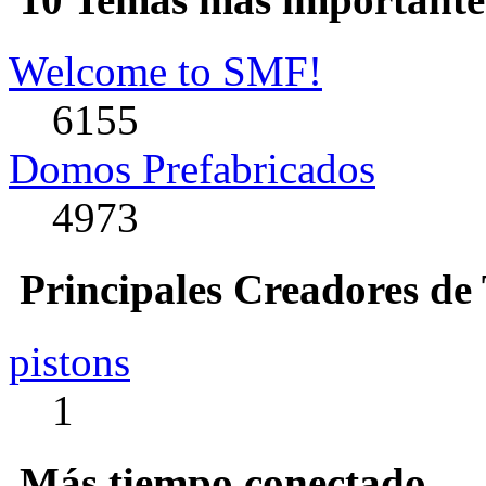
Welcome to SMF!
6155
Domos Prefabricados
4973
Principales Creadores de
pistons
1
Más tiempo conectado