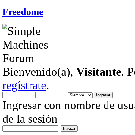
Freedome
Bienvenido(a),
Visitante
. 
regístrate
.
Ingresar con nombre de usua
de la sesión