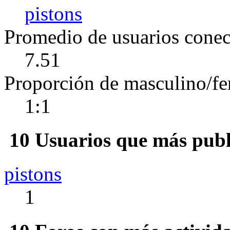
pistons
Promedio de usuarios conect
7.51
Proporción de masculino/f
1:1
10 Usuarios que más publ
pistons
1