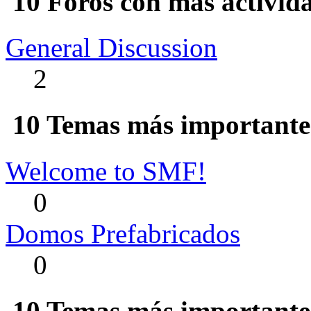
10 Foros con más activid
General Discussion
2
10 Temas más importantes
Welcome to SMF!
0
Domos Prefabricados
0
10 Temas más importantes