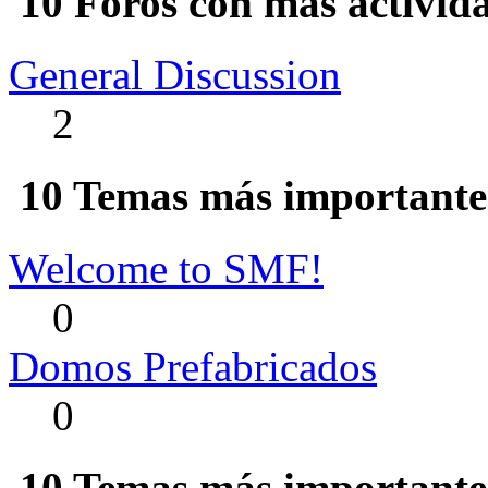
10 Foros con más activid
General Discussion
2
10 Temas más importantes
Welcome to SMF!
0
Domos Prefabricados
0
10 Temas más importantes