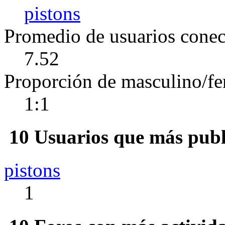
pistons
Promedio de usuarios conect
7.52
Proporción de masculino/f
1:1
10 Usuarios que más publ
pistons
1