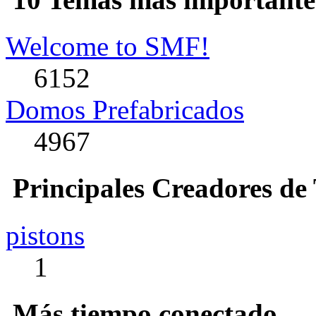
Welcome to SMF!
6152
Domos Prefabricados
4967
Principales Creadores de
pistons
1
Más tiempo conectado