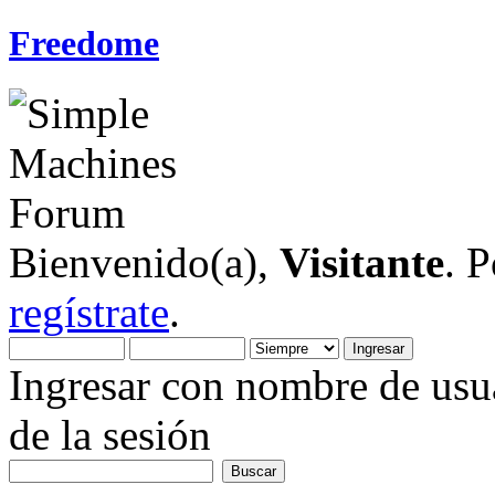
Freedome
Bienvenido(a),
Visitante
. 
regístrate
.
Ingresar con nombre de usua
de la sesión