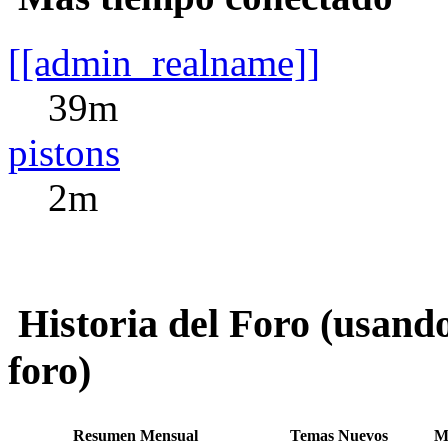
[[admin_realname]]
39m
pistons
2m
Historia del Foro (usando
foro)
Resumen Mensual
Temas Nuevos
M