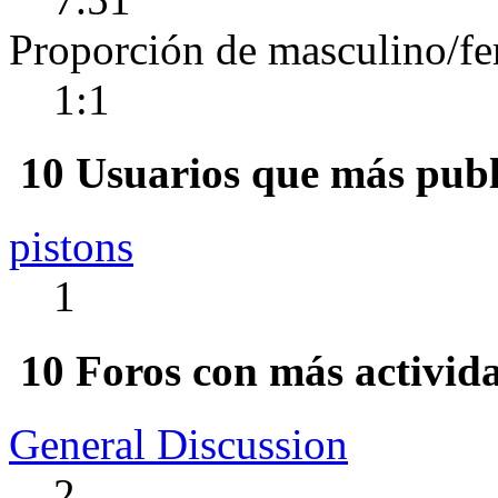
Proporción de masculino/f
1:1
10 Usuarios que más publ
pistons
1
10 Foros con más activid
General Discussion
2