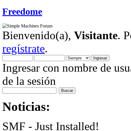
Freedome
Bienvenido(a),
Visitante
. 
regístrate
.
Ingresar con nombre de usua
de la sesión
Noticias:
SMF - Just Installed!