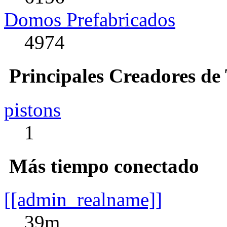
Domos Prefabricados
4974
Principales Creadores de
pistons
1
Más tiempo conectado
[[admin_realname]]
39m