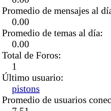
Promedio de mensajes al dí
0.00
Promedio de temas al día:
0.00
Total de Foros:
1
Último usuario:
pistons
Promedio de usuarios conect
7.51