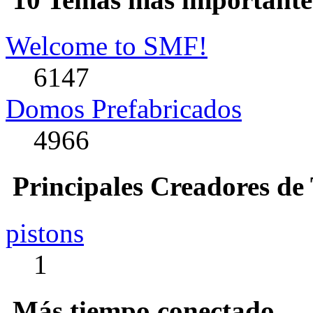
Welcome to SMF!
6147
Domos Prefabricados
4966
Principales Creadores de
pistons
1
Más tiempo conectado