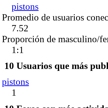
pistons
Promedio de usuarios conect
7.52
Proporción de masculino/f
1:1
10 Usuarios que más publ
pistons
1