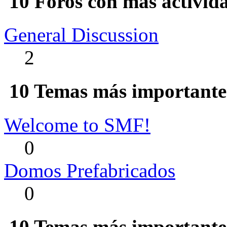
10 Foros con más activid
General Discussion
2
10 Temas más importantes
Welcome to SMF!
0
Domos Prefabricados
0
10 Temas más importantes