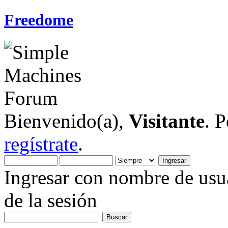
Freedome
Bienvenido(a),
Visitante
. 
regístrate
.
Ingresar con nombre de usua
de la sesión