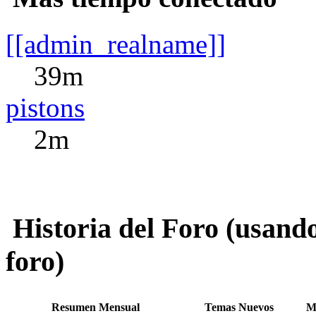
[[admin_realname]]
39m
pistons
2m
Historia del Foro (usando
foro)
Resumen Mensual
Temas Nuevos
M