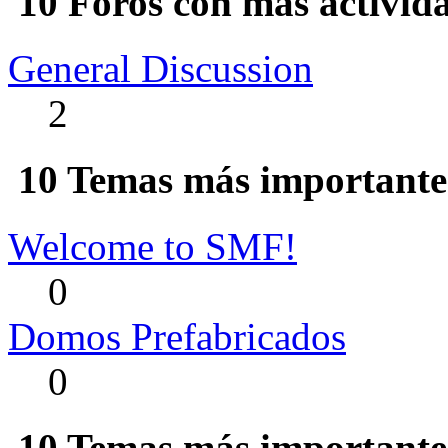
10 Foros con más activid
General Discussion
2
10 Temas más importantes
Welcome to SMF!
0
Domos Prefabricados
0
10 Temas más importantes