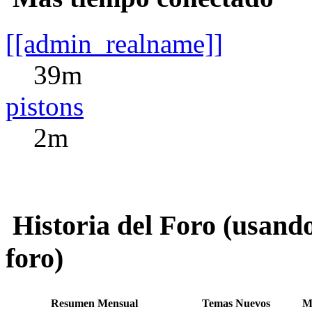
[[admin_realname]]
39m
pistons
2m
Historia del Foro (usando
foro)
Resumen Mensual
Temas Nuevos
M