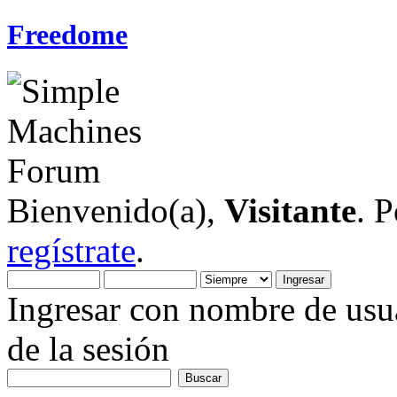
Freedome
Bienvenido(a),
Visitante
. 
regístrate
.
Ingresar con nombre de usua
de la sesión