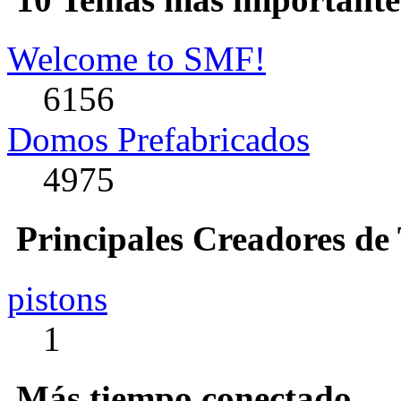
Welcome to SMF!
6156
Domos Prefabricados
4975
Principales Creadores de
pistons
1
Más tiempo conectado