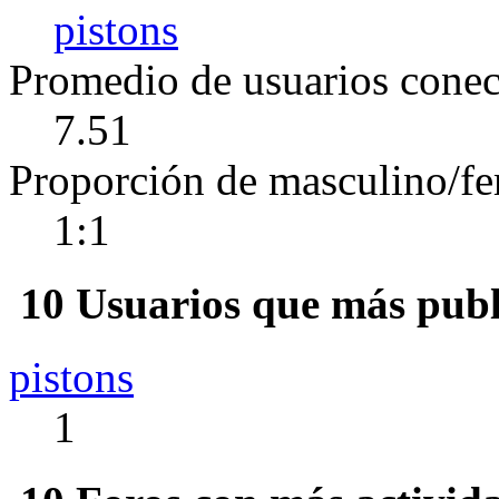
pistons
Promedio de usuarios conect
7.51
Proporción de masculino/f
1:1
10 Usuarios que más publ
pistons
1