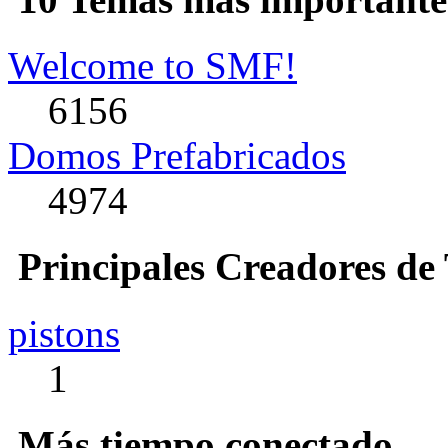
Welcome to SMF!
6156
Domos Prefabricados
4974
Principales Creadores de
pistons
1
Más tiempo conectado