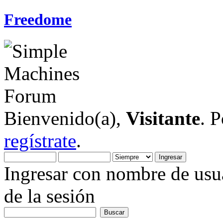
Freedome
Bienvenido(a),
Visitante
. 
regístrate
.
Ingresar con nombre de usua
de la sesión