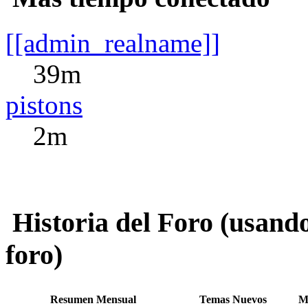
[[admin_realname]]
39m
pistons
2m
Historia del Foro (usando
foro)
Resumen Mensual
Temas Nuevos
M