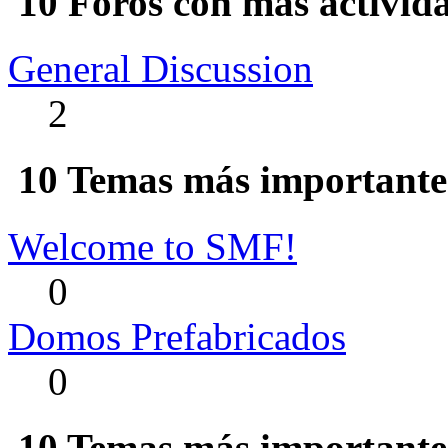
10 Foros con más activid
General Discussion
2
10 Temas más importantes
Welcome to SMF!
0
Domos Prefabricados
0
10 Temas más importantes