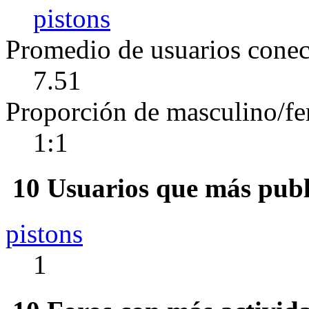
pistons
Promedio de usuarios conect
7.51
Proporción de masculino/f
1:1
10 Usuarios que más publ
pistons
1